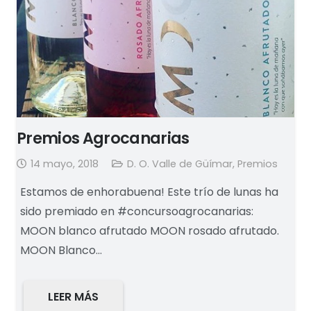
Premios Agrocanarias
14 mayo, 2018
D. O. Valle de Güímar
,
Premios
Estamos de enhorabuena! Este trío de lunas ha
sido premiado en #concursoagrocanarias:
MOON blanco afrutado MOON rosado afrutado.
MOON Blanco…
LEER MÁS