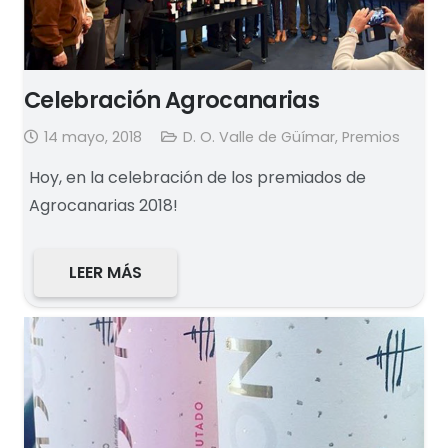
Celebración Agrocanarias
14 mayo, 2018
D. O. Valle de Güímar
,
Premios
Hoy, en la celebración de los premiados de
Agrocanarias 2018!
LEER MÁS